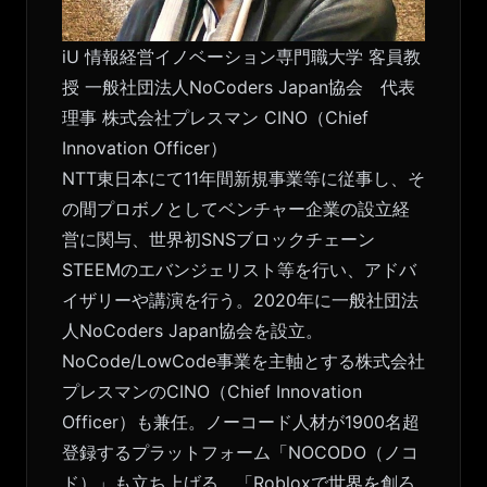
iU 情報経営イノベーション専門職大学 客員教
授 一般社団法人NoCoders Japan協会 代表
理事 株式会社プレスマン CINO（Chief
Innovation Officer）
NTT東日本にて11年間新規事業等に従事し、そ
の間プロボノとしてベンチャー企業の設立経
営に関与、世界初SNSブロックチェーン
STEEMのエバンジェリスト等を行い、アドバ
イザリーや講演を行う。2020年に一般社団法
人NoCoders Japan協会を設立。
NoCode/LowCode事業を主軸とする株式会社
プレスマンのCINO（Chief Innovation
Officer）も兼任。ノーコード人材が1900名超
登録するプラットフォーム「NOCODO（ノコ
ド）」も立ち上げる。「Robloxで世界を創ろ