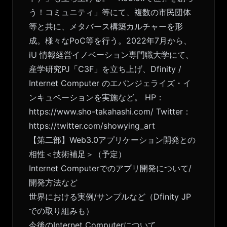
う！コミュニティ」等にて、複数の市民団体
等と共に、メタバース構築カルチャーを形
成。様々なPoC等を行う。2022年7月から、
iU 情報経営イノベーション専門職大学にて、
産学研究PJ「C3F」を立ち上げ、Dfinity /
Internet Computer のエバンジェライズ・イ
ンキュベーションを実施など。 HP：
https://www.sho-takahashi.com/
Twitter：
https://twitter.com/showying_art
【第二部】Web3.0アプリケーション開発との
相性＜技術補足＞（予定）
Internet Computerでのアプリ開発について/
開発方法など
世界における実例/サンプルなど（Dfinity JP
での取り組みも）
今後のInternet Computerについて