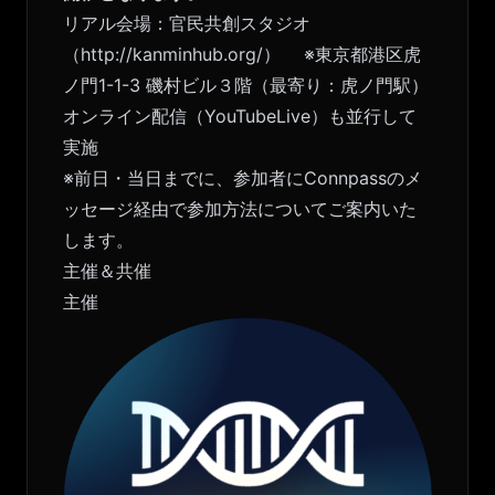
リアル会場：官民共創スタジオ
（
http://kanminhub.org/）
※東京都港区⻁
ノ門1-1-3 磯村ビル３階（最寄り：虎ノ門駅）
オンライン配信（YouTubeLive）も並行して
実施
※前日・当日までに、参加者にConnpassのメ
ッセージ経由で参加方法についてご案内いた
します。
主催＆共催
主催