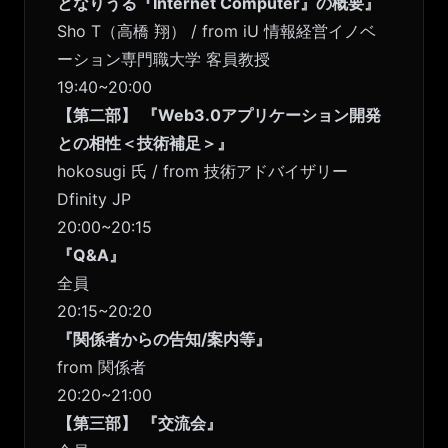
となりうる『Internet Computer』の概要』
Sho T（高橋 翔） / from iU 情報経営イノベ
ーション専門職大学 客員教授
19:40~20:00
【第二部】
『Web3.0アプリケーション開発
との相性＜技術補足＞』
hokosugi 氏 / from 技術アドバイザリー
Dfinity JP
20:00~20:15
『Q&A』
全員
20:15~20:20
『関係者からの告知/案内等』
from 関係者
20:20~21:00
【第三部】
『交流会』