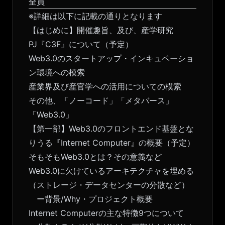
全員
※詳細は以下に記載の通りとなります
【はじめに】開催趣旨、及び、産学研究
PJ『C3F』について（予定）
Web3.0のスタートアップ・インキュベーショ
ン環境への模索
産業界及び産官学への活用についての模索
その他、「ノーコード」「メタバース」
「Web3.0」
【第一部】Web3.0のフロントエンド基盤とな
りうる『Internet Computer』の概要（予定）
そもそもWeb3.0とは？その意義など
Web3.0に欠けているアーキテクチャを埋める
（ストレージ・データセンターの分散など）
ー背景/Why・プロジェクト概要
Internet Computerの主な特徴9つについて