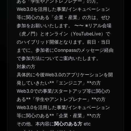
ある「学生やアントレプレナー」の方、
Web3.0を活用した事業/インキュベーション
等に関心のある「企業・産業」の方は、ぜひ
参加をお願いいたします。 〜〜 ※リアル会場
（虎ノ門）とオンライン（YouTubeLive）で
のハイブリッド開催となります。前日・当日
までに、参加者にConnpassのメッセージ経由
で参加方法についてご案内いたします。
対象の方
具体的に今後Web3.0のアプリケーションを開
発していきたい**「エンジニア」**の方
Web3.0での事業/スタートアップ等に関心の
ある**「学生やアントレプレナー」**の方
Web3.0を活用した事業/インキュベーション
等に関心のある**「企業・産業」**の方
その他、本内容に
関心のある方
etc