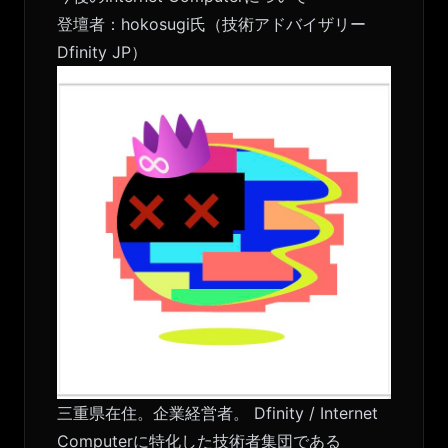
登壇者：hokosugi氏（技術アドバイザリー
Dfinity JP）
三重県在住。企業経営者。 Dfinity / Internet
Computerに特化した技術者集団である