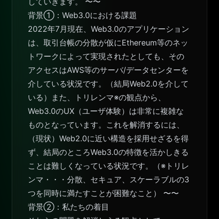
していきます。 〜〜
背景①：Web3.0における課題
2022年7月現在、Web3.0のアプリケーション
は、取引台帳の分散が仮にEthereum等のネッ
トワークによって実現されたとしても、その
アクセスはAWS等のサーバ/データセンターを
介している状況です。（結局Web2.0を介して
いる）また、トリレンマ※の観点から、
Web3.0のUX（ユーザ体験）は非常に複雑な
ものとなっています。これを解消するには、
（現状）Web2.0に近い構造を採用せざるを得
ず、結局のところWeb3.0の特徴を活かしきる
ことは難しくなっている状況です。（※トリレ
ンマ・・・分散、セキュア、スケーラブルの3
つを同時に満たすことが困難なこと） 〜〜
背景②：私たちの着目