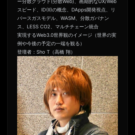
ー分散クラウド(分散Web)、画期的なUX/Web
スピード、ID(II)の概念、DApps開発視点、リ
バースガスモデル、WASM、分散ガバナン
ス、LESS CO2、マルチチェーン統合
実現するWeb3.0世界観のイメージ（世界の実
例や今後の予定の一端を観る）
登壇者：Sho T（高橋 翔）