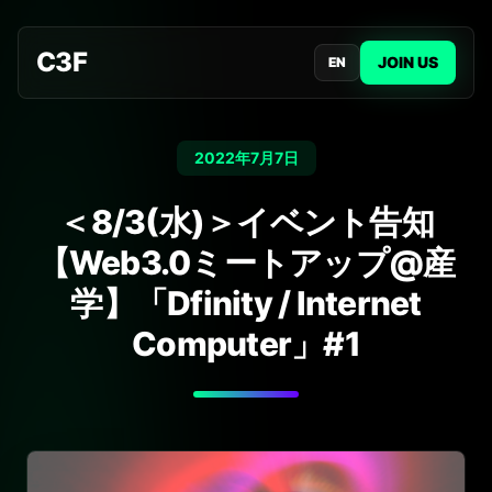
C3F
JOIN US
EN
2022年7月7日
＜8/3(水)＞イベント告知
【Web3.0ミートアップ@産
学】「Dfinity / Internet
Computer」#1