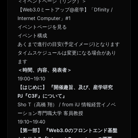
＜イベントページ（リンク）＞
【Web3.0ミートアップ@産学】「Dfinity /
Internet Computer」#1
イベントページを見る
イベント構成
あくまで進行の目安(予定イメージ)となります
タイムスケジュールは変更になる場合があり
ます
＜時間、内容、発表者＞
19:00~19:10
【はじめに】
『開催趣旨、及び、産学研究
PJ『C3F』について』
Sho T（高橋 翔） / from iU 情報経営イノベ
ーション専門職大学 客員教授
19:10~19:40
【第一部】
『Web3.0のフロントエンド基盤