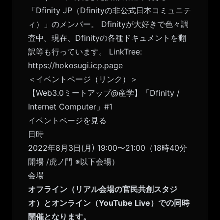
「Dfinity JP（Dfinityの非公式日本コミュニテ
ィ）」のメンバー。 Dfinityが大好きで色々調
査中。現在、Dfinityの各種ドキュメントを翻
訳等も行っています。 LinkTree:
https://hokosugi.icp.page
＜イベントページ（リンク）＞
【Web3.0ミートアップ@産学】「Dfinity /
Internet Computer」#1
イベントページを見る
日時
2022年8月3日(月) 19:00〜21:00（18時40分
開場 /虎ノ門 ※以下会場）
会場
オフライン（リアル会場の官民共創スタジ
オ）とオンライン（YouTube Live）での同時
開催となります。