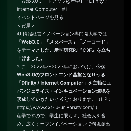
【Web3.0ミートアップ@産学】「Dfinity /
Internet Computer」#1
イベントページを見る
＜背景＞
iU 情報経営イノベーション専門職大学では、
「Web3.0」「メタバース」「ノーコード」
をテーマとした、産学研究PJ『C3F』を立ち
上げました。
特に、2022年〜2023年においては、今後
Web3.0のフロントエンド基盤となりうる
「Dfinity / Internet Computer」を主軸にエ
バンジェライズ・インキュベーション環境を
形成していきたい
と考えております。（HP：
https://www.c3f-iu-university.com/
）
産学ですので、学生に限らず、社会人を含
め、広くオープンイノベーションで環境創出