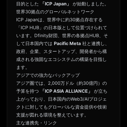
目的とした
「ICP Japan」
が始動しました。
世界30拠点のグローバルネットワーク
ICP Japanは、世界中に約30拠点存在する
「ICP HUB」の日本版として位置づけられて
います。Dfinity財団、世界の各拠点HUB、そ
して日本国内では
Pacific Meta
社と連携し、
政府、企業、スタートアップ、開発者から構
成される強固なエコシステムの構築を目指し
ます。
アジアでの強力なバックアップ
アジア圏では、2,000万ドル（約30億円）の
予算を持つ
「ICP ASIA ALLIANCE」
が立ち
上がっており、日本国内のWeb3/AIプロジェ
クトに対してもグローバルな資金提供や技術
支援が図れる環境を整えています。
主な連携先・リンク