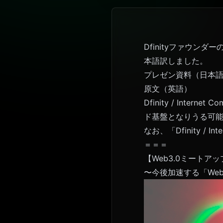
Dfinityファウンダーの D
本語訳しました。
プレゼン資料（日本
原文（英語）
Dfinity / Int
ド基盤となりうる可
なお、「Dfinity /
＝＝＝
【Web3.0ミートアップ@産
〜今後加速する「Web