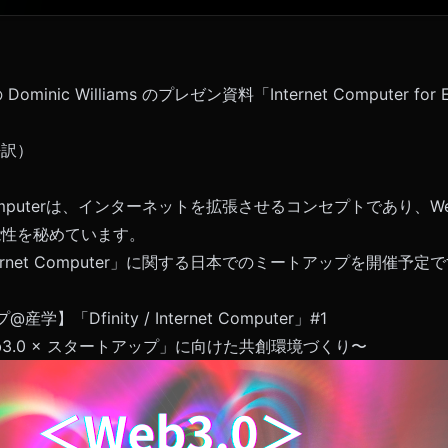
ominic Williams のプレゼン資料「Internet Computer for 
語訳）
ernet Computerは、インターネットを拡張させるコンセプトであり、
能性を秘めています。
 Internet Computer」に関する日本でのミートアップを開催
学】「Dfinity / Internet Computer」#1
3.0 × スタートアップ」に向けた共創環境づくり〜