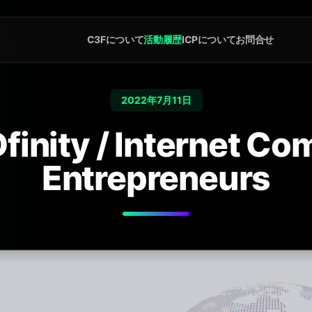
C3Fについて
活動履歴
ICPについて
お問合せ
2022年7月11日
ity / Internet Com
Entrepreneurs