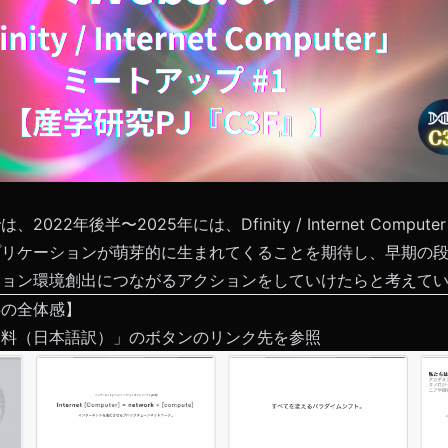
＝
は、2022年後半〜2025年には、Dfinity / Internet Compu
プリケーションが萌芽的に生まれてくることを期待し、早期の
ション環境創出につながるアクションをしていけたらと考えて
料の全体感】
資料（日本語訳）」のボタンのリンク先を参照