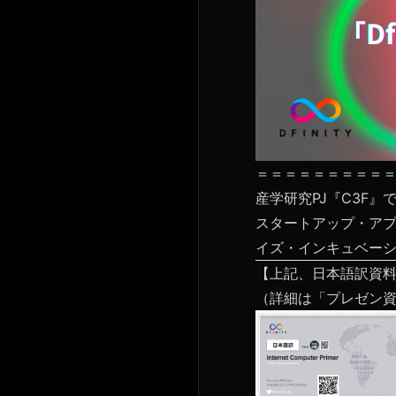
＝＝＝＝＝＝＝＝＝
産学研究PJ『C3F』
で
スタートアップ・ア
イズ・インキュベー
【上記、日本語訳資
（詳細は「プレゼン