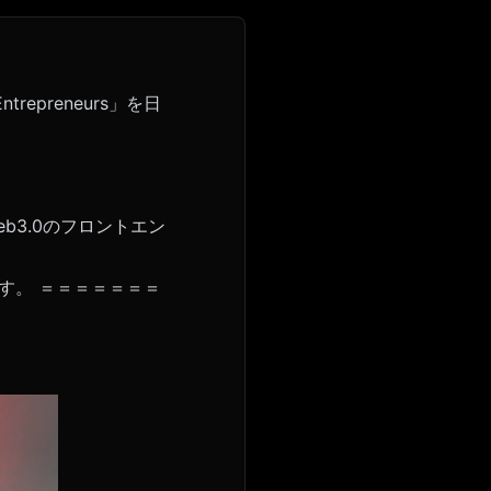
Entrepreneurs」を日
Web3.0のフロントエン
予定です。 ＝＝＝＝＝＝＝