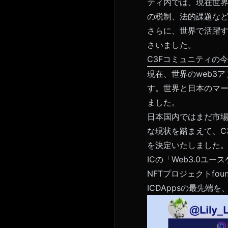
ティ内では、現在世界
の税制、法的課題な
さらに、世界で活躍する
さいました。
C3Fコミュニティの
現在、世界のweb3
す。世界と日本のマ
ました。
日本国内ではまだ市場
な現状を踏まえて、C
を決定いたしました
ICの「Web3.0ユ
NFTプロジェクトfoun
ICDAppsの最先