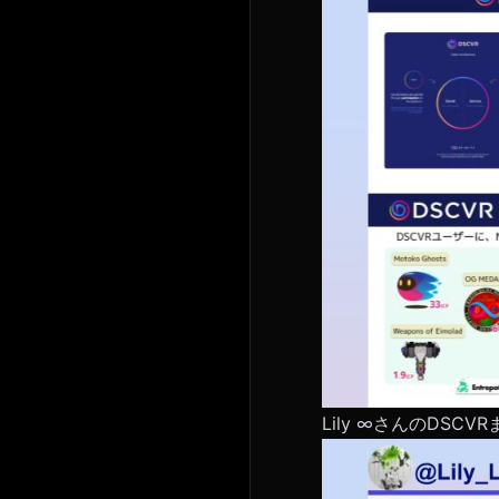
Lily ∞さんのDSC