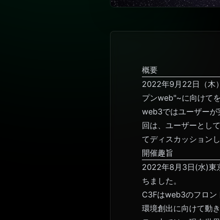
概要
2022年9月22日（
プンweb"~に向け
web3ではユーザー
回は、ユーザーとしてI
てディスカッション
開催趣旨
2022年8月3日(水
ちました。
C3Fはweb3のフロント
環境創出に向けて動き