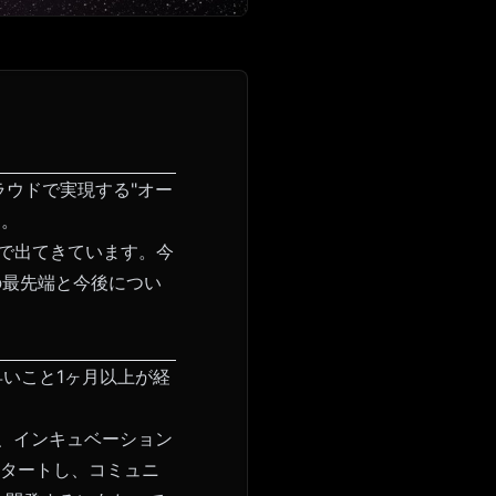
ラウドで実現する"オー
た。
ルで出てきています。今
sの最先端と今後につい
早いこと1ヶ月以上が経
カスし、インキュベーション
スタートし、コミュニ