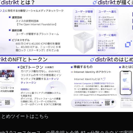
riktまとめツイートはこちら
eb3.0ユースケース」の最先端と今後 #1 ~分散クラウドで実現