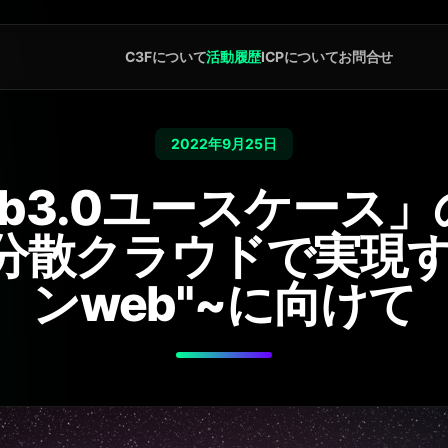
C3Fについて
活動履歴
ICPについて
お問合せ
2022年9月25日
eb3.0ユースケース
 ~分散クラウドで実現
ンweb"~に向けて