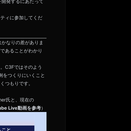
を開発するにあたって
ュニティに参加してくだ
はかなりの差がありま
ズであることがわかり
。C3Fではそのよう
事例をつくりにいくこと
いくつもりです。
cher氏と、現在の
ube Live動画を参考
）