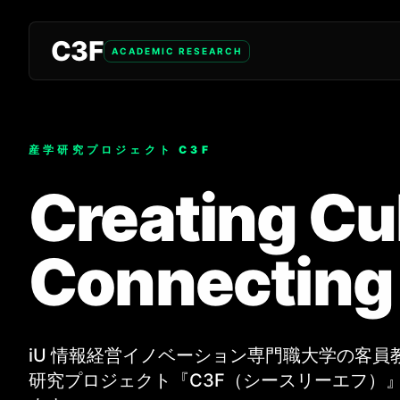
C3F
ACADEMIC RESEARCH
産学研究プロジェクト C3F
Creating Cu
Connecting
iU 情報経営イノベーション専門職大学の客員教
研究プロジェクト『C3F（シースリーエフ）