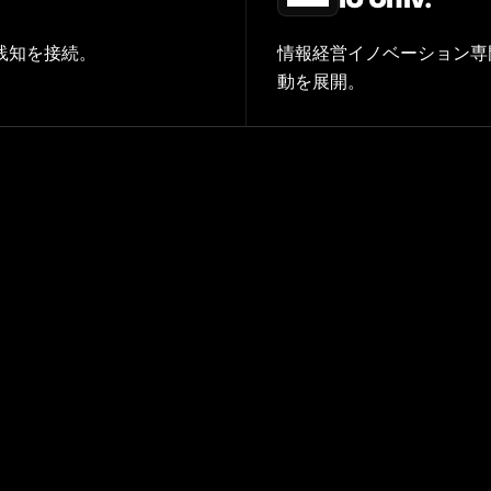
践知を接続。
情報経営イノベーション専
動を展開。