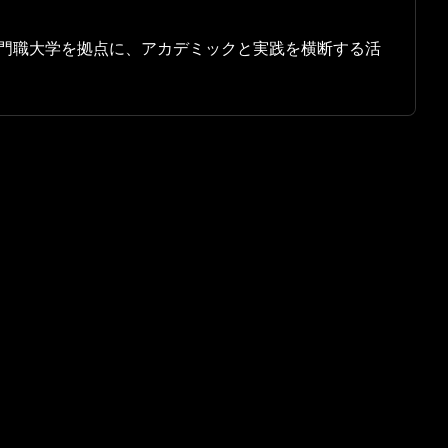
門職大学を拠点に、アカデミックと実践を横断する活