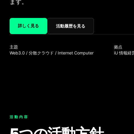
ます。
詳しく見る
活動履歴を見る
主題
拠点
Web3.0 / 分散クラウド / Internet Computer
iU
情報経
活動内容
5つの活動方針