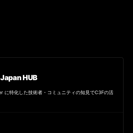
P Japan HUB
t Computer に特化した技術者・コミュニティの知見でC3Fの活