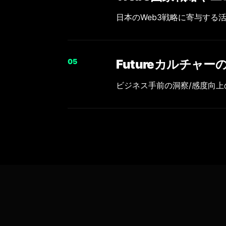
日本のWeb3戦略に寄与する
0
5
Futureカルチャー
ビジネス手前の洞察/感度向上の