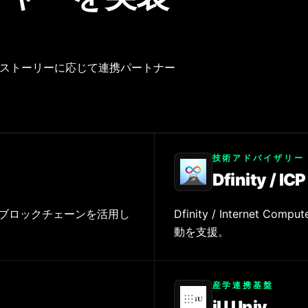
、ストーリーに応じて連携パートナー
技術アドバイザリー
Dfinity / IC
ブロックチェーンを活用し
Dfinity / Interne
動を支援。
産学連携基盤
iU Univ.