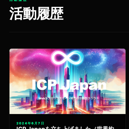
活動履歴
2024年6月7日
ICP Japanを立ち上げました（世界約