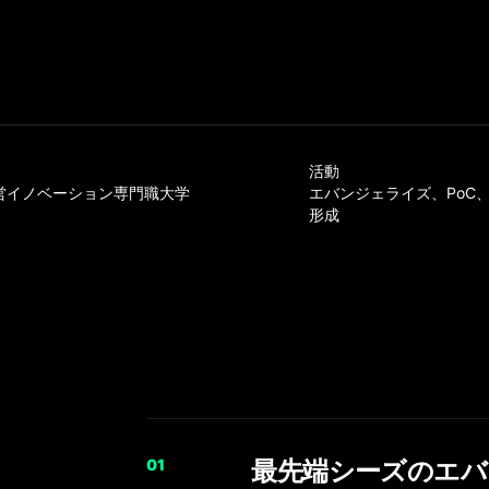
活動
営イノベーション専門職大学
エバンジェライズ、PoC、
形成
0
1
最先端シーズのエバ