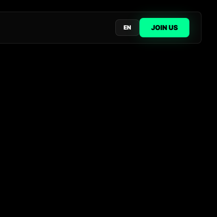
JOIN US
EN