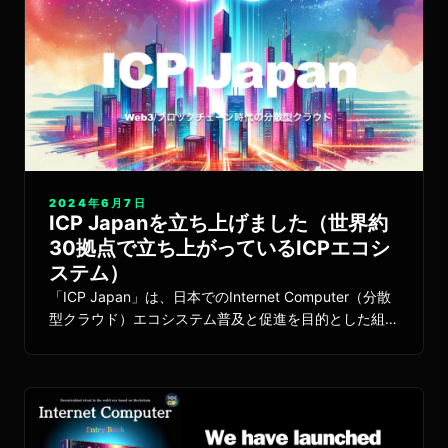
2024年6月7日
ICP Japanを立ち上げました（世界約
30拠点で立ち上がっているICPエコシ
ステム）
「ICP Japan」は、日本でのInternet Computer（分散
型クラウド）エコシステム普及と促進を目的とした組織
として開始します。Dfinity財団及び世界のHUBと連携
して、各種オンボーディング機会を創出し、日本の政
府/エンタープライズ企業/スタートアップ/開発者/