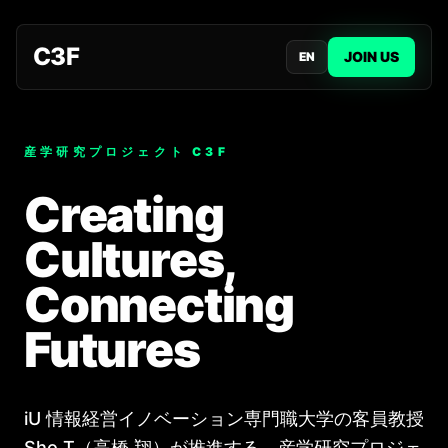
C3F
JOIN US
EN
産学研究プロジェクト C3F
Creating
Cultures,
Connecting
Futures
iU 情報経営イノベーション専門職大学の客員教授
Sho T（高橋 翔）が推進する、産学研究プロジェ