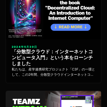
2024年5月30日
「分散型クラウド：インターネットコ
ンピュータ入門」という本をローンチ
しました
私たちは、産学連携研究プロジェクト「C3F」の一環と
して、この2年間、分散型クラウドインターネットコン
ピュータの日本コミュニティを形成してきました。昨年
12月から始まったプロジェクトの一環として、インタ
ーネットコンピュータ入門書を準備しており、今月完成
しました。日本で有名な「技術書典」イベントに合わせ
て発売し、すでに250冊以上が配布されています。