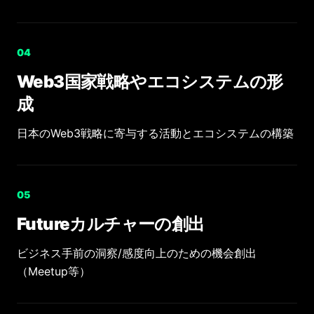
0
4
Web3国家戦略やエコシステムの形
成
日本のWeb3戦略に寄与する活動とエコシステムの構築
0
5
Futureカルチャーの創出
ビジネス手前の洞察/感度向上のための機会創出
（Meetup等）